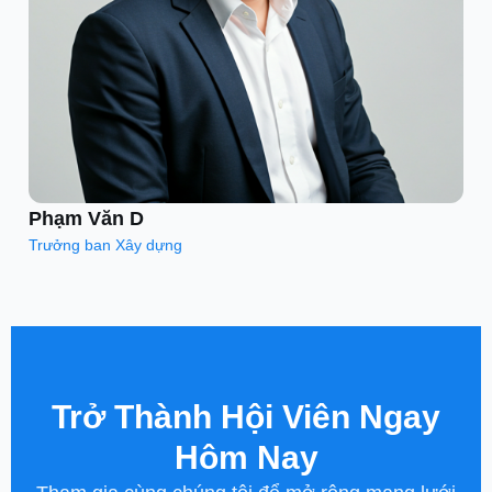
Phạm Văn D
Trưởng ban Xây dựng
Trở Thành Hội Viên Ngay
Hôm Nay