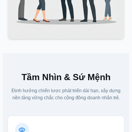
Tầm Nhìn & Sứ Mệnh
Định hướng chiến lược phát triển dài hạn, xây dựng
nền tảng vững chắc cho cộng đồng doanh nhân trẻ.
visibility