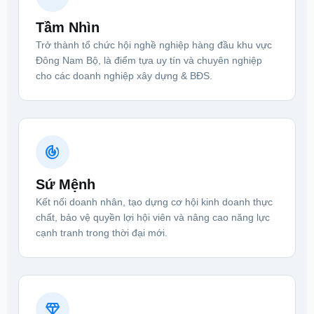
Tầm Nhìn
Trở thành tổ chức hội nghề nghiệp hàng đầu khu vực
Đông Nam Bộ, là điểm tựa uy tín và chuyên nghiệp
cho các doanh nghiệp xây dựng & BĐS.
track_changes
Sứ Mệnh
Kết nối doanh nhân, tạo dựng cơ hội kinh doanh thực
chất, bảo vệ quyền lợi hội viên và nâng cao năng lực
cạnh tranh trong thời đại mới.
diamond