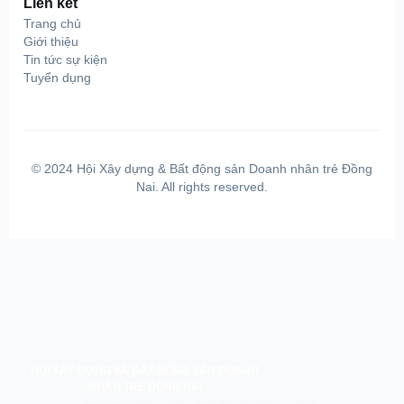
Liên kết
Trang chủ
Giới thiệu
Tin tức sự kiện
Tuyển dụng
© 2024 Hội Xây dựng & Bất động sản Doanh nhân trẻ Đồng
Nai. All rights reserved.
HỘI XÂY DỰNG VÀ BẤT ĐỘNG SẢN DOANH
NHÂN TRẺ ĐỒNG NAI