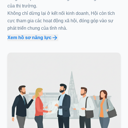
của thị trường.
Không chỉ dừng lại ở kết nối kinh doanh, Hội còn tích
cực tham gia các hoạt động xã hội, đóng góp vào sự
phát triển chung của tỉnh nhà.
arrow_forward
Xem hồ sơ năng lực