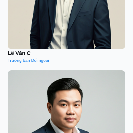
Lê Văn C
Trưởng ban Đối ngoại