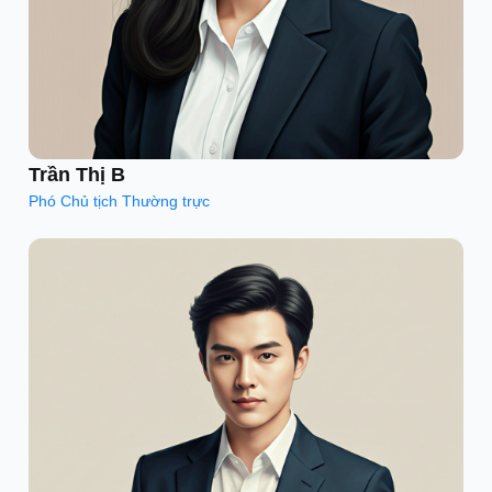
Trần Thị B
Phó Chủ tịch Thường trực