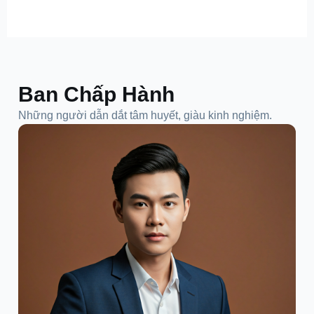
Ban Chấp Hành
Những người dẫn dắt tâm huyết, giàu kinh nghiệm.