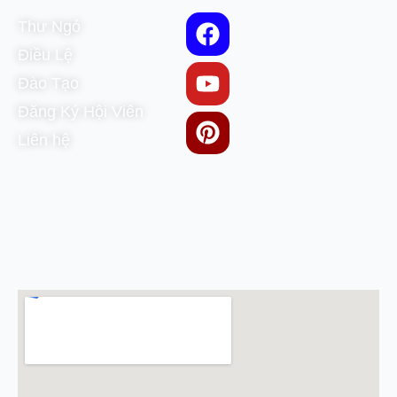
Thư Ngỏ
Điều Lệ
Đào Tạo
Đăng Ký Hội Viên
Liên hệ