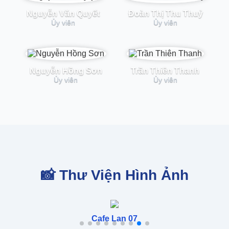
Nguyễn Văn Quyết
Đoàn Thị Thu Thuỷ
Ủy viên
Ủy viên
Nguyễn Hồng Sơn
Trần Thiên Thanh
Ủy viên
Ủy viên
📸 Thư Viện Hình Ảnh
Cafe Lan 07