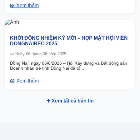
📖 Xem thêm
KHỞI ĐỘNG NHIỆM KỲ MỚI – HỌP MẶT HỘI VIÊN
DONGNAIREC 2025
📅 Ngày 06 tháng 06 năm 2025
Đồng Nai, ngày 06/6/2025 – Hội Xây dựng và Bất động sản
Doanh nhân trẻ tỉnh Đồng Nai đã tổ...
📖 Xem thêm
➕ Xem tất cả bản tin