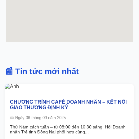
📰 Tin tức mới nhất
CHƯƠNG TRÌNH CAFÉ DOANH NHÂN – KẾT NỐI
GIAO THƯƠNG ĐỊNH KỲ
📅 Ngày 06 tháng 09 năm 2025
Thứ Năm cách tuần – từ 08:00 đến 10:30 sáng, Hội Doanh
nhân Trẻ tỉnh Đồng Nai phối hợp cùng...