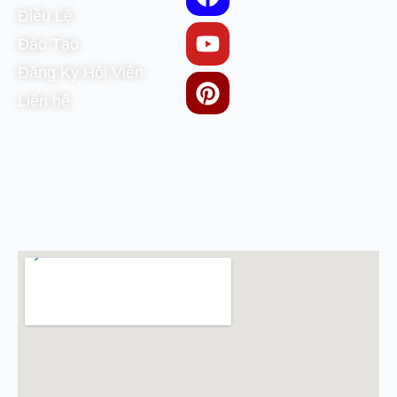
Điều Lệ
Đào Tạo
Đăng Ký Hội Viên
Liên hệ